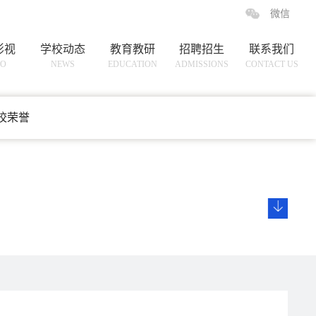
微信
影视
学校动态
教育教研
招聘招生
联系我们
EO
NEWS
EDUCATION
ADMISSIONS
CONTACT US
校荣誉