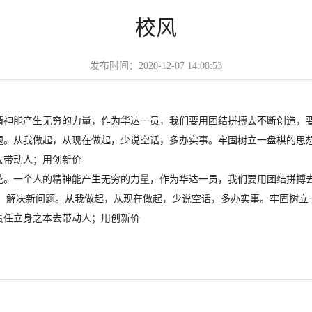
校风
发布时间：2020-12-07 14:08:53
精神能产生无穷的力量，作为华达一员，我们要用团结拼搏去不断创造，要
题。从我做起，从现在做起，少说空话，多办实事。牢固树立一盘棋的思
去带动人；用创新价
人的精神能产生无穷的力量，作为华达一员，我们要用团结拼搏去不
法，解决新问题。从我做起，从现在做起，少说空话，多办实事。牢固树立
责任立身之本去带动人；用创新价