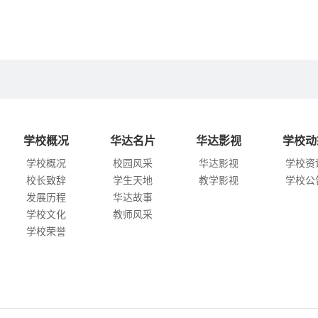
学校概况
华达名片
华达影视
学校动
学校概况
校园风采
华达影视
学校资
校长致辞
学生天地
教学影视
学校公
发展历程
华达故事
学校文化
教师风采
学校荣誉