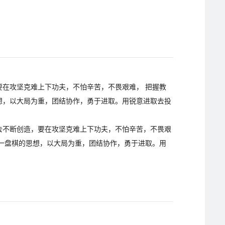
在攻坚克难上下功夫，不怕辛苦，不畏艰难， 把握教
想，以大局为重，团结协作，勇于进取。用锐意进取去投
断创造，要在攻坚克难上下功夫，不怕辛苦，不畏艰
一盘棋的思想，以大局为重，团结协作，勇于进取。用