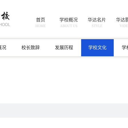
首页
学校概况
华达名片
华达
HOME
ABOUT US
STYLE
VID
学校概况
ABOUT US
概况
校长致辞
发展历程
学校文化
学